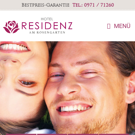
Bestpreis-Garantie
Tel.: 0971 / 71260
MENÜ