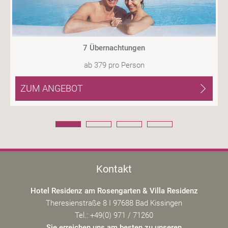
7 Übernachtungen
ab
379
pro Person
ZUM ANGEBOT
Kontakt
Hotel Residenz am Rosengarten & Villa Residenz
Theresienstraße 8 I 97688 Bad Kissingen
Tel.: +49(0) 971 / 71260
Sie erreichen uns am besten zu unseren