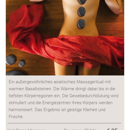
Ein außergewöhnliches asiatisches Massageritual mit
warmen Basaltsteinen. Die Wärme dringt dabei bis in die
tiefsten Körperregionen ein. Die Gewebedurchblutung wird
stimuliert und die Energiezentren Ihres Körpers werden
harmonisiert. Das Ergebnis ist geistige Klarheit und
Frische.