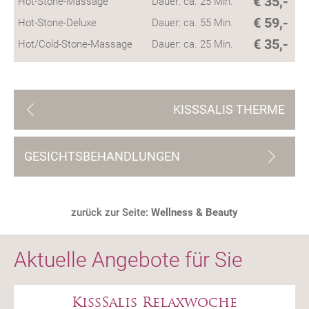
€ 35,-
Hot-Stone-Massage
Dauer: ca. 25 Min.
€ 59,-
Hot-Stone-Deluxe
Dauer: ca. 55 Min.
€ 35,-
Hot/Cold-Stone-Massage
Dauer: ca. 25 Min.
KISSSALIS THERME
GESICHTSBEHANDLUNGEN
zurück zur Seite:
Wellness & Beauty
Aktuelle Angebote für Sie
KissSalis Relaxwoche