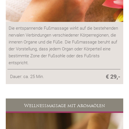
Die entspannende Fußmassage wirkt auf die bestehenden
nervalen Verbindungen verschiedener Körperregionen, die
inneren Organe und die Füße. Die Fußmassage beruht auf
der Vorstellung, dass jedem Organ oder Körperteil eine
bestimmte Zone der Fußsohle oder des Fußrists
entspricht.
€ 29,-
Dauer: ca. 25 Min.
Wellnessmassage mit Aromaölen