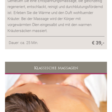
Genießen Sie eine Entspannungsmassage, die gleichzeitig
regeneriert, entschlackt, reinigt und durchblutungsfördernd
ist. Erleben Sie die Wärme und den Duft wohltuender
Kräuter. Bei der Massage wird der Körper mit
vorgewärmten Ölen eingesalbt und mit den warmen
Kräutersäcken massiert.
€ 39,-
Dauer: ca. 25 Min.
Klassische Massagen