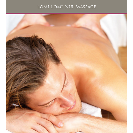
Lomi Lomi Nui-Massage