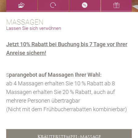
MASSAGEN
Lassen Sie sich verwöhnen
Jetzt 10% Rabatt bei Buchung bis 7 Tage vor Ihrer
Anreise sichern!
parangebot auf Massagen Ihrer Wahl:
S
ab 4 Massagen erhalten Sie 10 % Rabatt ab 8
Massagen erhalten Sie 20 % Rabatt, auch auf
mehrere Personen übertragbar
(Nicht mit dem Frühbucherrabatten kombinierbar)
Kräuterstempel-Massage