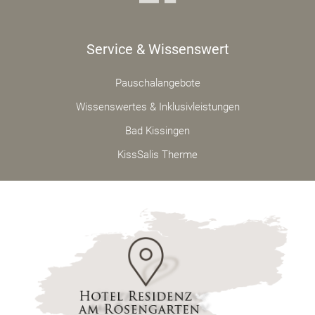
Service & Wissenswert
Pauschalangebote
Wissenswertes & Inklusivleistungen
Bad Kissingen
KissSalis Therme