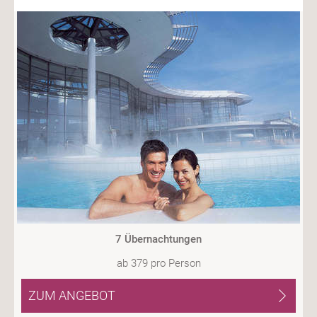
7 Übernachtungen
ab
379
pro Person
ZUM ANGEBOT