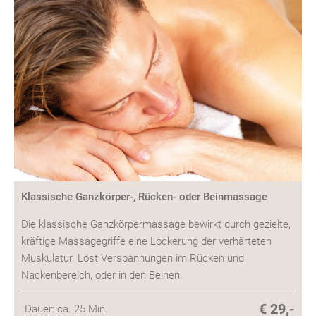
Klassische Ganzkörper-, Rücken- oder Beinmassage
Die klassische Ganzkörpermassage bewirkt durch gezielte,
kräftige Massagegriffe eine Lockerung der verhärteten
Muskulatur. Löst Verspannungen im Rücken und
Nackenbereich, oder in den Beinen.
€ 29,-
Dauer: ca. 25 Min.