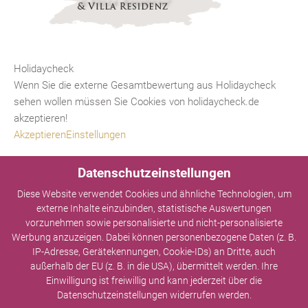
Holidaycheck
Wenn Sie die externe Gesamtbewertung aus Holidaycheck
sehen wollen müssen Sie Cookies von holidaycheck.de
akzeptieren!
Akzeptieren
Einstellungen
Datenschutzeinstellungen
Diese Website verwendet Cookies und ähnliche Technologien, um
externe Inhalte einzubinden, statistische Auswertungen
vorzunehmen sowie personalisierte und nicht-personalisierte
Werbung anzuzeigen. Dabei können personenbezogene Daten (z. B.
IP-Adresse, Gerätekennungen, Cookie-IDs) an Dritte, auch
außerhalb der EU (z. B. in die USA), übermittelt werden. Ihre
Einwilligung ist freiwillig und kann jederzeit über die
Datenschutzeinstellungen widerrufen werden.