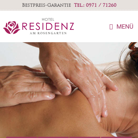
Bestpreis-Garantie
Tel.: 0971 / 71260
MENÜ