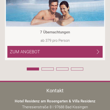
7 Übernachtungen
ab
379
pro Person
ZUM ANGEBOT
Kontakt
Hotel Residenz am Rosengarten & Villa Residenz
Theresienstraße 8 I 97688 Bad Kissingen