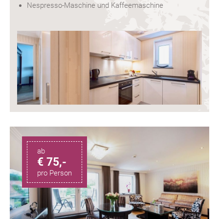
Nespresso-Maschine und Kaffeemaschine
ab
€ 75,-
pro Person