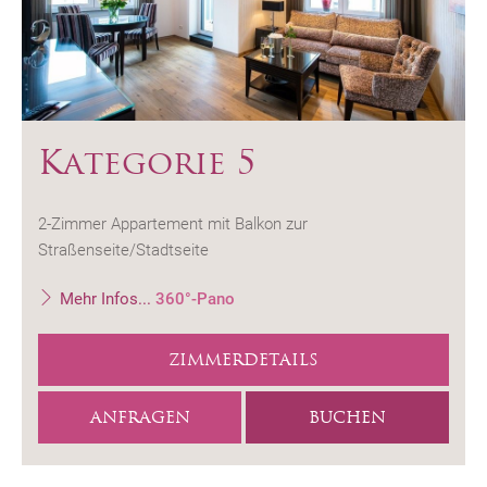
Kategorie 5
2-Zimmer Appartement mit Balkon zur
Straßenseite/Stadtseite
Mehr Infos...
360°-Pano
ZIMMERDETAILS
ANFRAGEN
BUCHEN