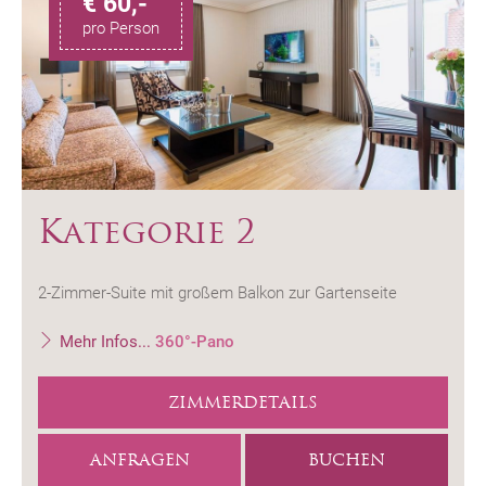
€ 60,-
pro Person
Kategorie 2
2-Zimmer-Suite mit großem Balkon zur Gartenseite
Mehr Infos...
360°-Pano
ZIMMERDETAILS
ANFRAGEN
BUCHEN