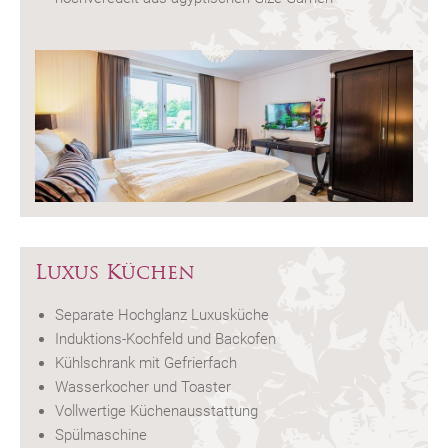
Luxus Küchen
Separate Hochglanz Luxusküche
Induktions-Kochfeld und Backofen
Kühlschrank mit Gefrierfach
Wasserkocher und Toaster
Vollwertige Küchenausstattung
Spülmaschine