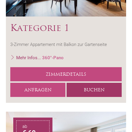
Kategorie 1
3-Zimmer Appartement mit Balkon zur Gartenseite
Mehr Infos...
360°-Pano
ZIMMERDETAILS
ANFRAGEN
BUCHEN
ab