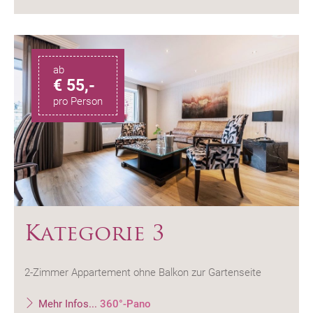
ab
€ 55,-
pro Person
Kategorie 3
2-Zimmer Appartement ohne Balkon zur Gartenseite
Mehr Infos...
360°-Pano