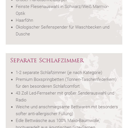
Feinste Fliesenauswahl in Schwarz/Weiß Marmor-
Optik
Haarföhn
Ökologischer Seifenspender für Waschbecken und
Dusche
Separate Schlafzimmer
1-2 separate Schlafzimmer (je nach Kategorie)
Premium Boxspringbetten (Tonnen-Taschenfederkern)
für den besonderen Schlafcomfort
43 Zoll Led-Fernseher mit großer Senderauswahl und
Radio
Weiche und anschmiegsame Bettwaren mit besonders
softer anti-allergischer Füllung)
Edle Bettwäsche aus 100% Mako-Baumwolle,
hochveredelt aus ägyptischen Gize-Garnen