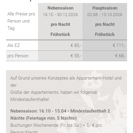
Nebensaison
Hauptsaison
Alle Preise pro
16.10. - 30.12.2026
02.08. - 15.10.2026
Person und
pro Nacht
pro Nacht
Tag
Frühstück
Frühstück
Als EZ
€ 85,-
€ 111,-
pro Person
€ 55,-
€ 68,-
Auf Grund unseres Konzeptes als Appartement-Hotel und
der
Größe der Appartements, haben wir folgende
Mindestaufenthalte!
Nebensaison: 16.10 - 15.04 • Mindestaufenthalt 2
Nächte (Feiertage min. 5 Nächte)
Buchungen Wochenende (Fr. bis So.) + 5,- € pro
Person/Nacht