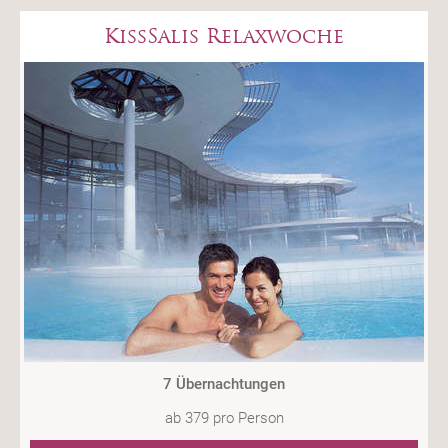
KissSalis Relaxwoche
7 Übernachtungen
ab
379
pro Person