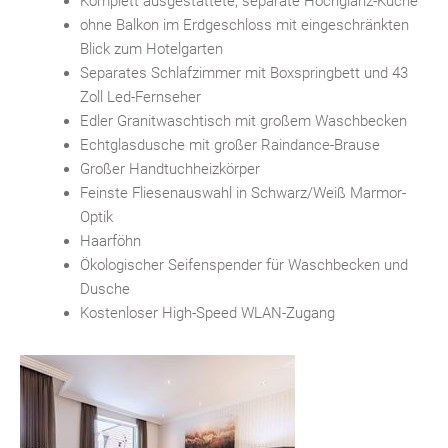
Komplett ausgestattete, separate Hochglanz-Küche
ohne Balkon im Erdgeschloss mit eingeschränkten
Blick zum Hotelgarten
Separates Schlafzimmer mit Boxspringbett und 43
Zoll Led-Fernseher
Edler Granitwaschtisch mit großem Waschbecken
Echtglasdusche mit großer Raindance-Brause
Großer Handtuchheizkörper
Feinste Fliesenauswahl in Schwarz/Weiß Marmor-
Optik
Haarföhn
Ökologischer Seifenspender für Waschbecken und
Dusche
Kostenloser High-Speed WLAN-Zugang