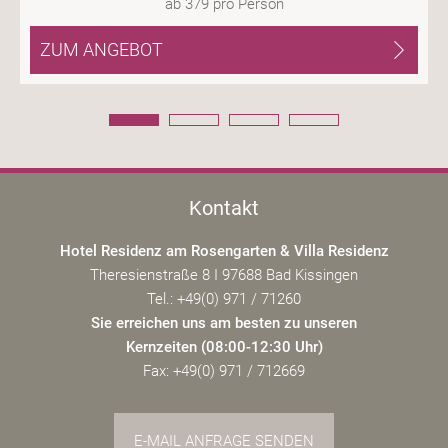
ab
379
pro Person
ZUM ANGEBOT
Kontakt
Hotel Residenz am Rosengarten & Villa Residenz
Theresienstraße 8 I 97688 Bad Kissingen
Tel.: +49(0) 971 / 71260
Sie erreichen uns am besten zu unseren
Kernzeiten (08:00-12:30 Uhr)
Fax: +49(0) 971 / 712669
E-MAIL ANFRAGE SENDEN