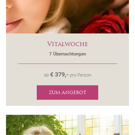
Vitalwoche
7
Übernachtungen
€ 379,-
ab
pro Person
ZUM ANGEBOT