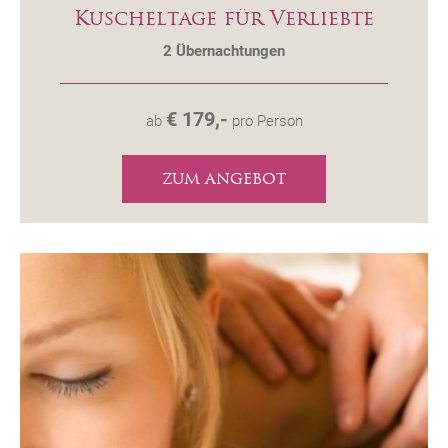
Kuscheltage für Verliebte
2
Übernachtungen
€ 179,-
ab
pro Person
ZUM ANGEBOT