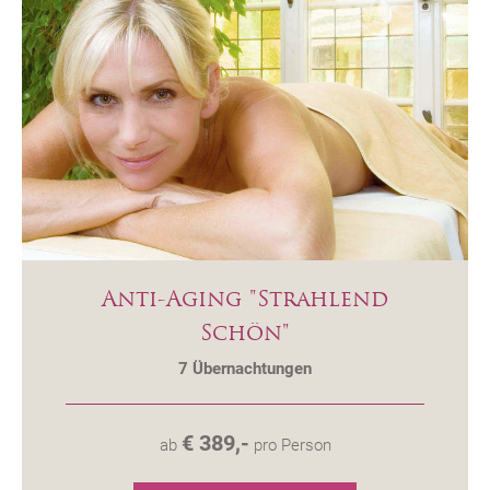
Anti-Aging "Strahlend
Schön"
7
Übernachtungen
€ 389,-
ab
pro Person