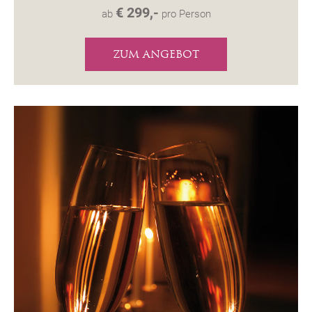
€ 299,-
ab
pro Person
ZUM ANGEBOT