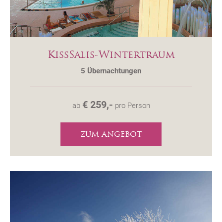
KissSalis-Wintertraum
5
Übernachtungen
€ 259,-
ab
pro Person
ZUM ANGEBOT