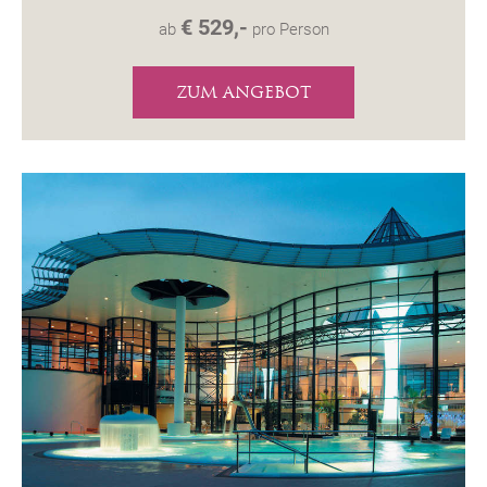
€ 529,-
ab
pro Person
ZUM ANGEBOT