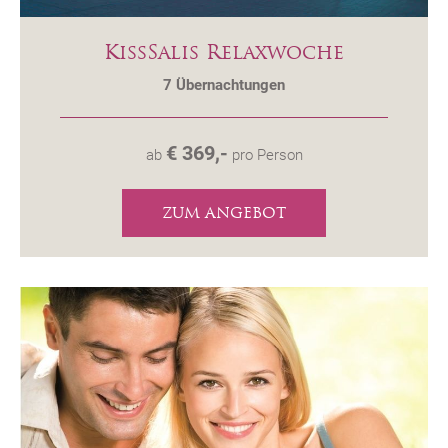
KissSalis Relaxwoche
7
Übernachtungen
€ 369,-
ab
pro Person
ZUM ANGEBOT