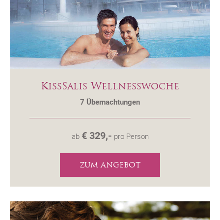
KissSalis Wellnesswoche
7
Übernachtungen
€ 329,-
ab
pro Person
ZUM ANGEBOT