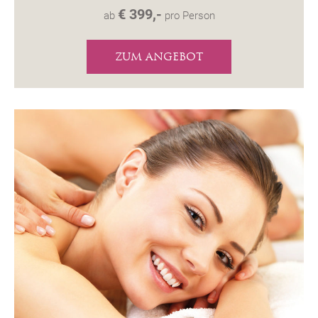
€ 399,-
ab
pro Person
ZUM ANGEBOT