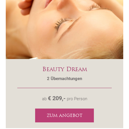
Beauty Dream
2
Übernachtungen
€ 209,-
ab
pro Person
ZUM ANGEBOT