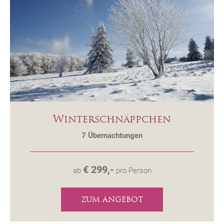
Winterschnäppchen
7
Übernachtungen
€ 299,-
ab
pro Person
ZUM ANGEBOT