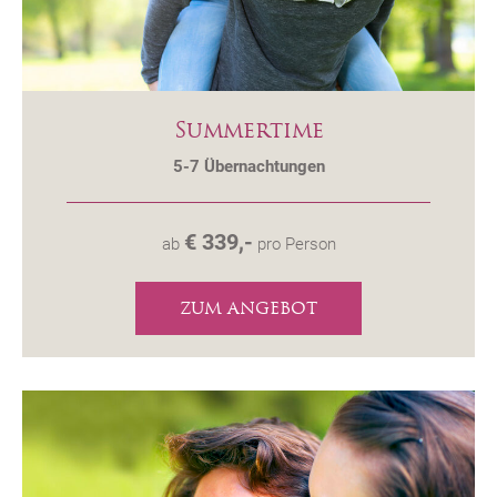
Summertime
5-7
Übernachtungen
€ 339,-
ab
pro Person
ZUM ANGEBOT