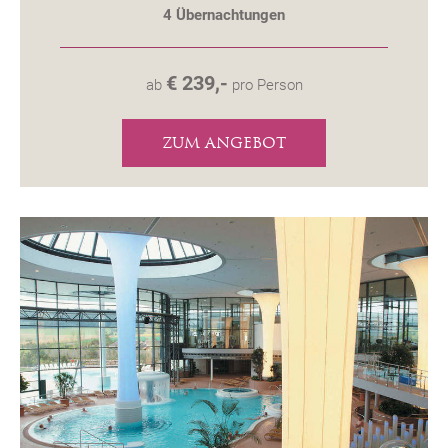
4
Übernachtungen
€ 239,-
ab
pro Person
ZUM ANGEBOT