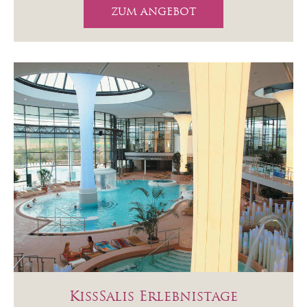
ZUM ANGEBOT
KissSalis Erlebnistage