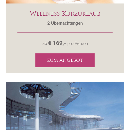
Wellness Kurzurlaub
2
Übernachtungen
€ 169,-
ab
pro Person
ZUM ANGEBOT