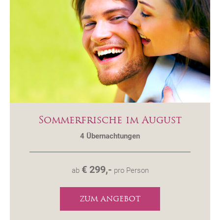
Sommerfrische im August
4
Übernachtungen
€ 299,-
ab
pro Person
ZUM ANGEBOT