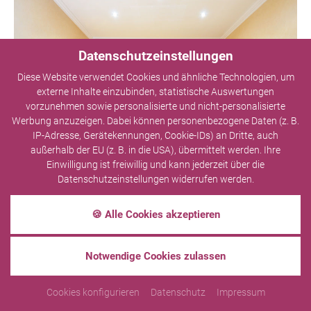
Datenschutzeinstellungen
Diese Website verwendet Cookies und ähnliche Technologien, um
externe Inhalte einzubinden, statistische Auswertungen
vorzunehmen sowie personalisierte und nicht-personalisierte
Werbung anzuzeigen. Dabei können personenbezogene Daten (z. B.
IP-Adresse, Gerätekennungen, Cookie-IDs) an Dritte, auch
außerhalb der EU (z. B. in die USA), übermittelt werden. Ihre
Einwilligung ist freiwillig und kann jederzeit über die
Datenschutzeinstellungen widerrufen werden.
🍪 Alle Cookies akzeptieren
5 Tage wohnen - 4 Tage
zahlen
Notwendige Cookies zulassen
5
Übernachtungen
Cookies konfigurieren
Datenschutz
Impressum