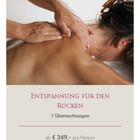
Entspannung für den
Rücken
7
Übernachtungen
€ 349,-
ab
pro Person