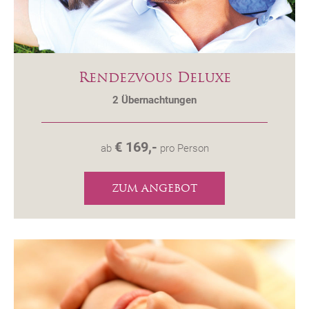
Rendezvous Deluxe
2
Übernachtungen
€ 169,-
ab
pro Person
ZUM ANGEBOT