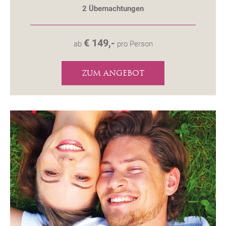
2
Übernachtungen
€ 149,-
ab
pro Person
ZUM ANGEBOT