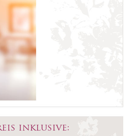
eis inklusive: