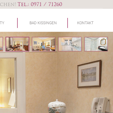
uchen!
Tel.: 0971 / 71260
TY
BAD KISSINGEN
KONTAKT