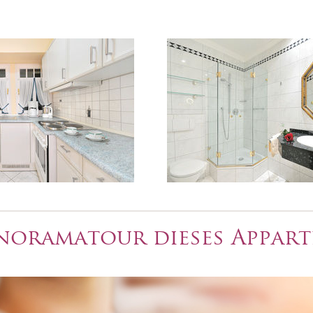
anoramatour dieses Appar