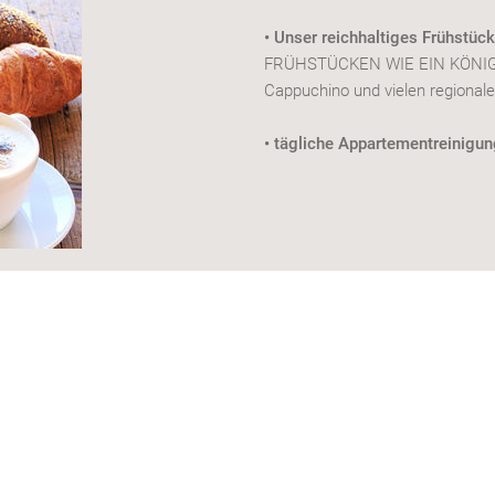
• Unser reichhaltiges Frühstück
FRÜHSTÜCKEN WIE EIN KÖNIG, z.
Cappuchino und vielen regionale
• tägliche Appartementreinigu