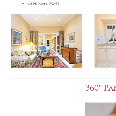
Kostenloses WLAN
360° P