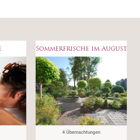
e
Sommerfrische im August
4 Übernachtungen