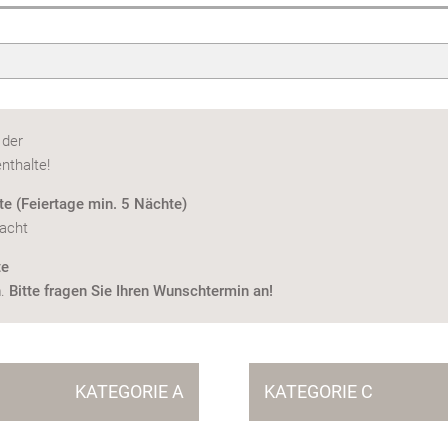
 der
nthalte!
e (Feiertage min. 5 Nächte)
Nacht
te
h
.
Bitte fragen Sie Ihren Wunschtermin an!
KATEGORIE A
KATEGORIE C