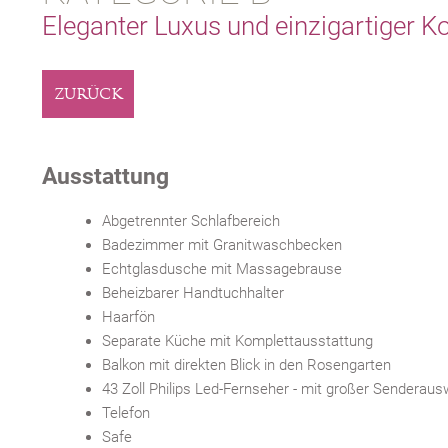
Eleganter Luxus und einzigartiger K
ZURÜCK
Ausstattung
Abgetrennter Schlafbereich
Badezimmer mit Granitwaschbecken
Echtglasdusche mit Massagebrause
Beheizbarer Handtuchhalter
Haarfön
Separate Küche mit Komplettausstattung
Balkon mit direkten Blick in den Rosengarten
43 Zoll Philips Led-Fernseher - mit großer Senderaus
Telefon
Safe