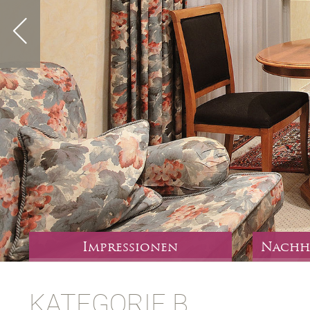
Impressionen
Nachh
KATEGORIE B