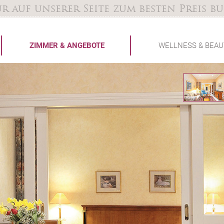
r auf unserer Seite zum besten Preis b
ZIMMER & ANGEBOTE
WELLNESS & BEAU