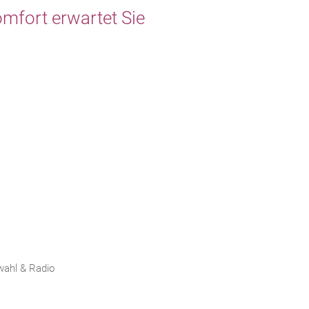
omfort erwartet Sie
wahl & Radio