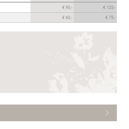
€ 95,-
€ 125,-
€ 60,-
€ 75,-