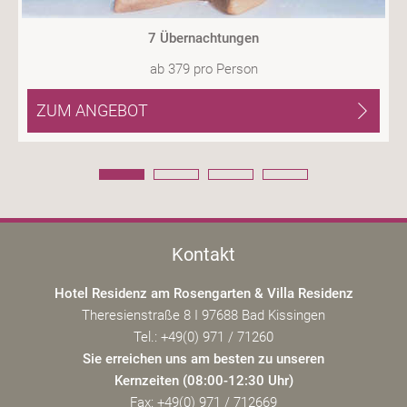
7 Übernachtungen
ab
379
pro Person
ZUM ANGEBOT
Kontakt
Hotel Residenz am Rosengarten & Villa Residenz
Theresienstraße 8 I 97688 Bad Kissingen
Tel.: +49(0) 971 / 71260
Sie erreichen uns am besten zu unseren
Kernzeiten (08:00-12:30 Uhr)
Fax: +49(0) 971 / 712669